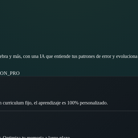
bra y más, con una IA que entiende tus patrones de error y evoluciona
ION_PRO
Sin curriculum fijo, el aprendizaje es 100% personalizado.
r. Optimiza tu memoria a largo plazo.